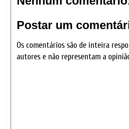
Nenhum comentário
Postar um comentár
Os comentários são de inteira respo
autores e não representam a opinião