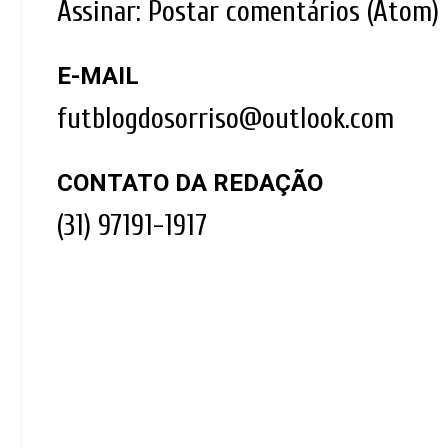
Assinar:
Postar comentários (Atom)
E-MAIL
futblogdosorriso@outlook.com
CONTATO DA REDAÇÃO
(31) 97191-1917