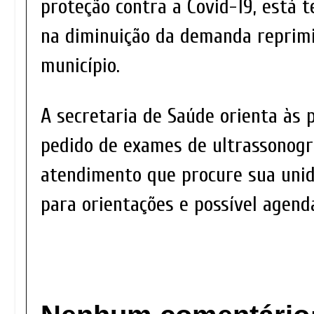
proteção contra a Covid-19, está 
na diminuição da demanda reprim
município.
A secretaria de Saúde orienta às
pedido de exames de ultrassonogr
atendimento que procure sua unid
para orientações e possível agen