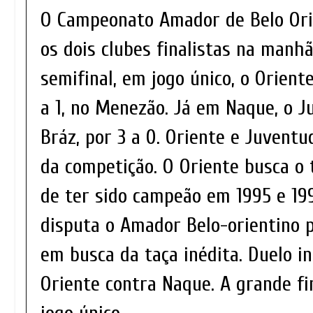
O Campeonato Amador de Belo Ori
os dois clubes finalistas na manh
semifinal, em jogo único, o Orient
a 1, no Menezão. Já em Naque, o J
Bráz, por 3 a 0. Oriente e Juventu
da competição. O Oriente busca o
de ter sido campeão em 1995 e 19
disputa o Amador Belo-orientino p
em busca da taça inédita. Duelo in
Oriente contra Naque. A grande f