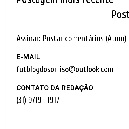
Pos
Assinar:
Postar comentários (Atom)
E-MAIL
futblogdosorriso@outlook.com
CONTATO DA REDAÇÃO
(31) 97191-1917