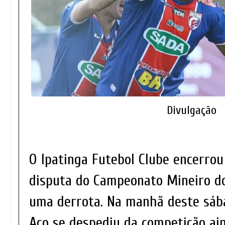
Divulgação
O Ipatinga Futebol Clube encerrou
disputa do Campeonato Mineiro d
uma derrota. Na manhã deste sába
Aço se despediu da competição ai