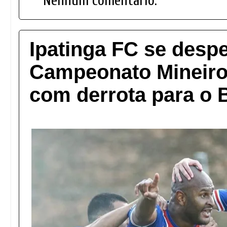
Nenhum comentário:
Ipatinga FC se desp
Campeonato Mineiro 
com derrota para o 