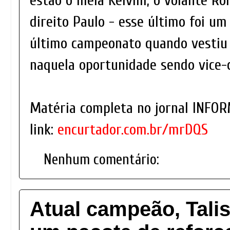
estão o meia Kelvim, o volante Rom
direito Paulo - esse último foi u
último campeonato quando vestiu
naquela oportunidade sendo vice
Matéria completa no jornal INFOR
link:
encurtador.com.br/mrDQS
Nenhum comentário:
Atual campeão, Tali