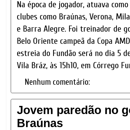
Na época de jogador, atuava como 
clubes como Braúnas, Verona, Mila
e Barra Alegre. Foi treinador de g
Belo Oriente campeã da Copa AMDI
estreia do Fundão será no dia 5 d
Vila Bráz, às 15h10, em Córrego Fu
Nenhum comentário:
Jovem paredão no g
Braúnas