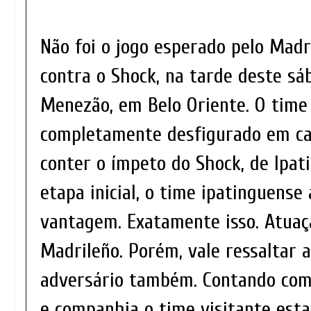
Não foi o jogo esperado pelo Mad
contra o Shock, na tarde deste sá
Menezão, em Belo Oriente. O time 
completamente desfigurado em c
conter o ímpeto do Shock, de Ipat
etapa inicial, o time ipatinguense 
vantagem. Exatamente isso. Atuaç
Madrileño. Porém, vale ressaltar 
adversário também. Contando co
e companhia o time visitante estav