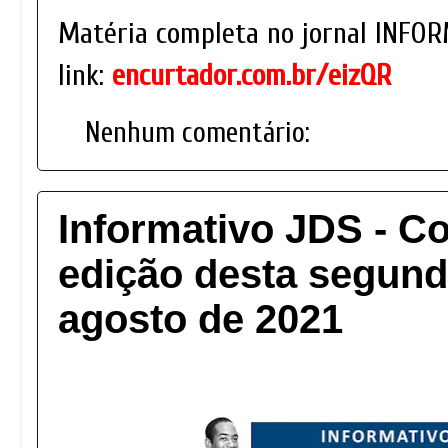
Matéria completa no jornal INFOR
link:
encurtador.com.br/eizQR
Nenhum comentário:
Informativo JDS - Co
edição desta segunda
agosto de 2021