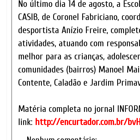
No último dia 14 de agosto, a Esco
CASIB, de Coronel Fabriciano, coo
desportista Anízio Freire, complet
atividades, atuando com responsab
melhor para as crianças, adolesce
comunidades (bairros) Manoel Mai
Contente, Caladão e Jardim Prima
Matéria completa no jornal INFOR
link:
http://encurtador.com.br/bv