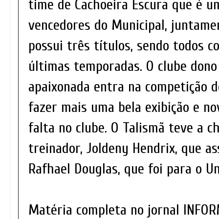
time de Cachoeira Escura que é u
vencedores do Municipal, juntame
possui três títulos, sendo todos c
últimas temporadas. O clube dono
apaixonada entra na competição 
fazer mais uma bela exibição e no
falta no clube. O Talismã teve a 
treinador, Joldeny Hendrix, que a
Rafhael Douglas, que foi para o Un
Matéria completa no jornal INFOR