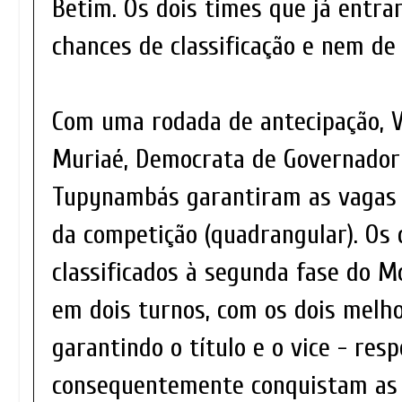
Betim. Os dois times que já entr
chances de classificação e nem d
Com uma rodada de antecipação, Vi
Muriaé, Democrata de Governador
Tupynambás garantiram as vagas p
da competição (quadrangular). Os
classificados à segunda fase do M
em dois turnos, com os dois melh
garantindo o título e o vice - res
consequentemente conquistam as v