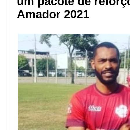
um pacote de reforç
Amador 2021