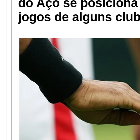
do Aço se posiciona 
jogos de alguns clu