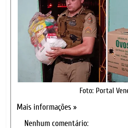
Foto: Portal Ve
Mais informações »
Nenhum comentário: