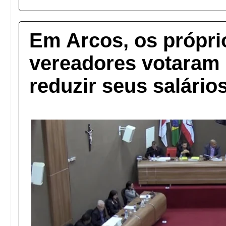
Em Arcos, os própri
vereadores votaram 
reduzir seus salário