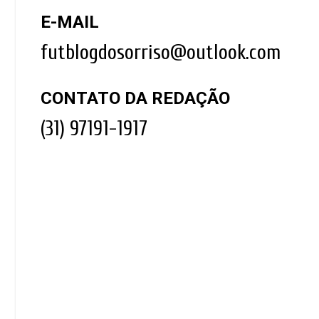
E-MAIL
futblogdosorriso@outlook.com
CONTATO DA REDAÇÃO
(31) 97191-1917