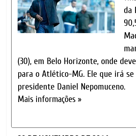
da 
90,
Mac
man
(30), em Belo Horizonte, onde deve
para o Atlético-MG. Ele que irá se
presidente Daniel Nepomuceno.
Mais informações »