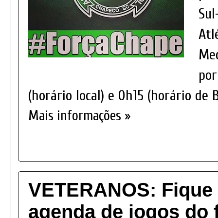
Sul
Atl
Med
por
(horário local) e 0h15 (horário de B
Mais informações »
VETERANOS: Fique 
agenda de jogos do f