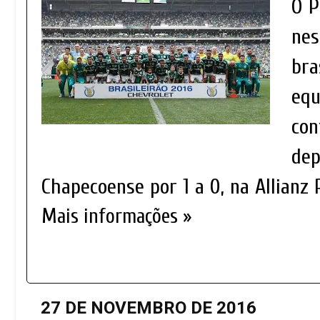
O P
nes
bra
equ
con
dep
Chapecoense por 1 a 0, na Allianz
Mais informações »
27 DE NOVEMBRO DE 2016