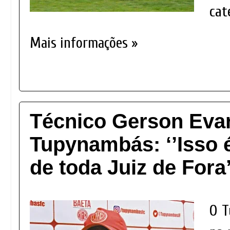
cat
Mais informações »
Técnico Gerson Evar
Tupynambás: ‘’Isso 
de toda Juiz de Fora’
O T