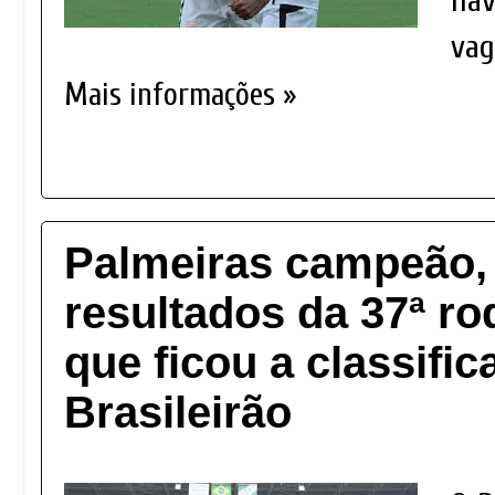
hav
vag
Mais informações »
Palmeiras campeão,
resultados da 37ª r
que ficou a classifi
Brasileirão