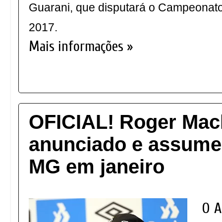
Guarani, que disputará o Campeonato 
2017. 
Mais informações »
OFICIAL! Roger Mac
anunciado e assume 
MG em janeiro
O A