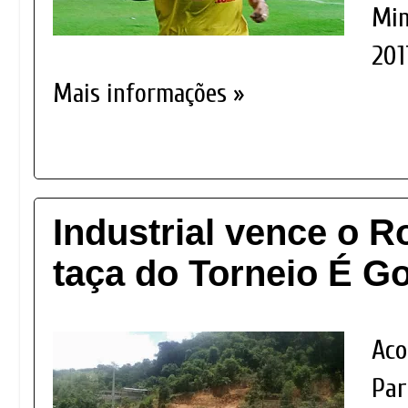
Min
201
Mais informações »
Industrial vence o R
taça do Torneio É Go
Aco
Par