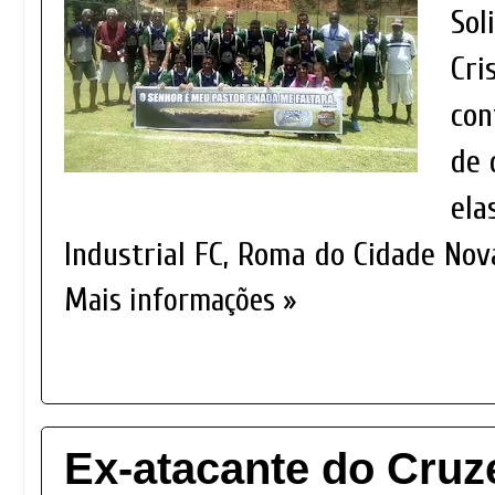
Sol
Cri
con
de 
ela
Industrial FC, Roma do Cidade Nov
Mais informações »
Ex-atacante do Cruz