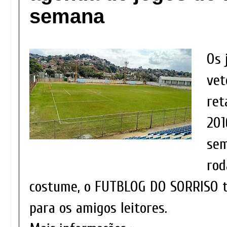
semana
Os 
vet
ret
201
sem
rod
costume, o FUTBLOG DO SORRISO t
para os amigos leitores.