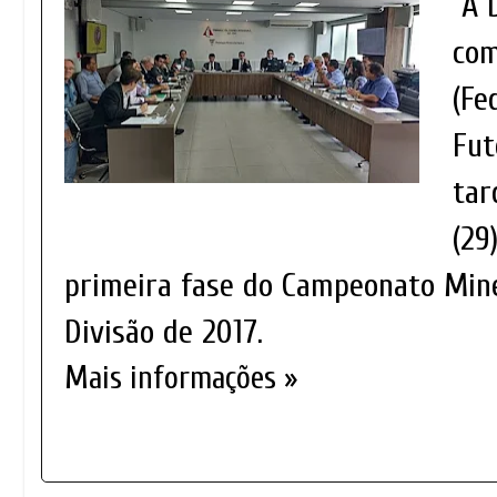
A 
com
(Fe
Fut
tar
(29
primeira fase do Campeonato Mine
Divisão de 2017.
Mais informações »