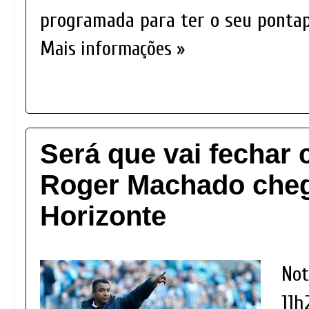
programada para ter o seu pontapé
Mais informações »
Será que vai fechar
Roger Machado cheg
Horizonte
Not
11h