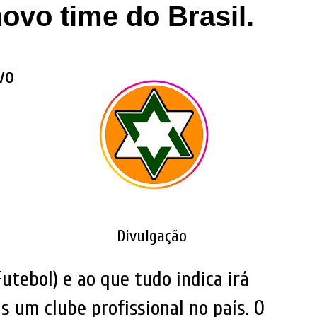
ovo time do Brasil.
vo
Divulgação
utebol) e ao que tudo indica irá
is um clube profissional no país. O