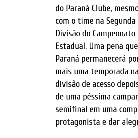
do Paraná Clube, mesm
com o time na Segunda
Divisão do Campeonato
Estadual. Uma pena que
Paraná permanecerá po
mais uma temporada n
divisão de acesso depoi
de uma péssima campan
semifinal em uma compe
protagonista e dar aleg