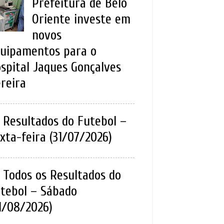
Prefeitura de Belo
Oriente investe em
novos
uipamentos para o
spital Jaques Gonçalves
reira
Resultados do Futebol –
xta-feira (31/07/2026)
Todos os Resultados do
tebol – Sábado
1/08/2026)