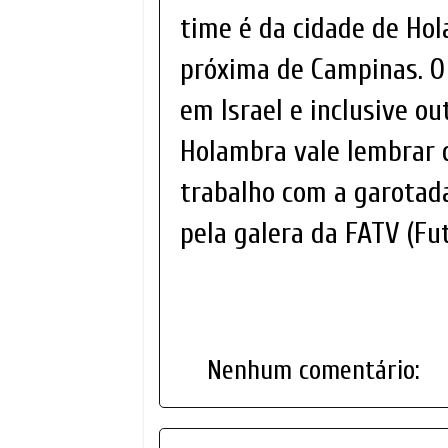
time é da cidade de Hola
próxima de Campinas. O
em Israel e inclusive o
Holambra vale lembrar 
trabalho com a garotada
pela galera da FATV (Fu
Nenhum comentário: