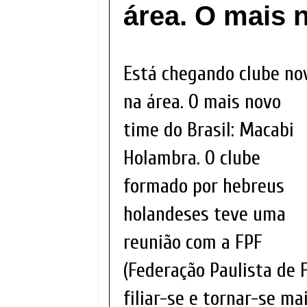
área. O mais n
Está chegando clube no
na área. O mais novo
time do Brasil: Macabi
Holambra. O clube
formado por hebreus
holandeses teve uma
reunião com a FPF
(Federação Paulista de F
filiar-se e tornar-se ma