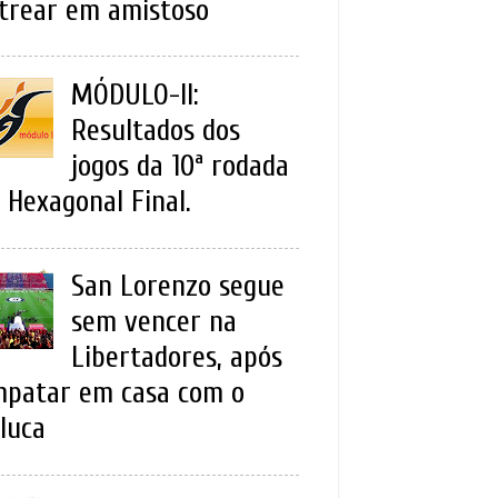
trear em amistoso
MÓDULO-II:
Resultados dos
jogos da 10ª rodada
 Hexagonal Final.
San Lorenzo segue
sem vencer na
Libertadores, após
patar em casa com o
luca