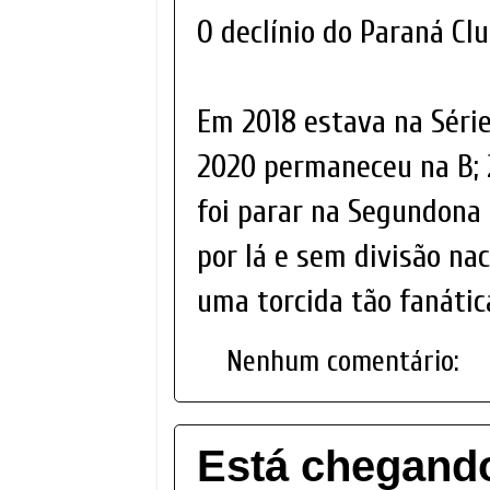
O declínio do Paraná Clu
Em 2018 estava na Série 
2020 permaneceu na B; 2
foi parar na Segundona
por lá e sem divisão na
uma torcida tão fanátic
Nenhum comentário:
Está chegand