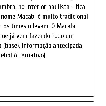
mbra, no interior paulista - fica
 nome Macabi é muito tradicional
utros times o levam. O Macabi
que já vem fazendo todo um
 (base). Informação antecipada
tebol Alternativo).