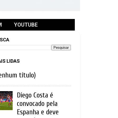
M
YOUTUBE
SCA
IS LIDAS
enhum título)
Diego Costa é
convocado pela
Espanha e deve