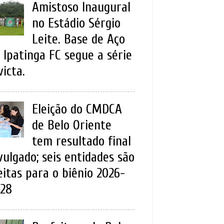
Amistoso Inaugural
no Estádio Sérgio
Leite. Base de Aço
 Ipatinga FC segue a série
victa.
Eleição do CMDCA
de Belo Oriente
tem resultado final
vulgado; seis entidades são
eitas para o biênio 2026-
28