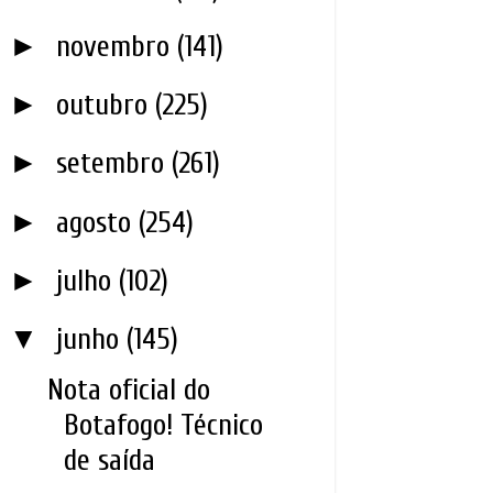
►
novembro
(141)
►
outubro
(225)
►
setembro
(261)
►
agosto
(254)
►
julho
(102)
▼
junho
(145)
Nota oficial do
Botafogo! Técnico
de saída