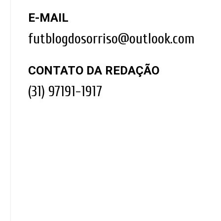
E-MAIL
futblogdosorriso@outlook.com
CONTATO DA REDAÇÃO
(31) 97191-1917