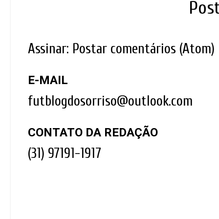
Pos
Assinar:
Postar comentários (Atom)
E-MAIL
futblogdosorriso@outlook.com
CONTATO DA REDAÇÃO
(31) 97191-1917