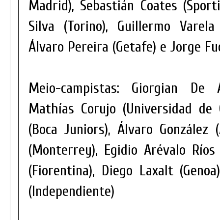
Madrid), Sebastián Coates (Sport
Silva (Torino), Guillermo Varel
Álvaro Pereira (Getafe) e Jorge Fu
Meio-campistas: Giorgian De Ar
Mathías Corujo (Universidad de C
(Boca Juniors), Álvaro González (
(Monterrey), Egidio Arévalo Ríos 
(Fiorentina), Diego Laxalt (Genoa
(Independiente)