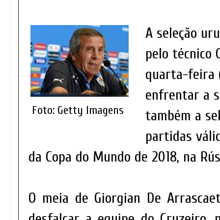
A seleção uru
pelo técnico 
quarta-feira 
enfrentar a s
Foto: Getty Imagens
também a sel
partidas váli
da Copa do Mundo de 2018, na Rús
O meia de Giorgian De Arrascaet
desfalcar a equipe do Cruzeiro, 