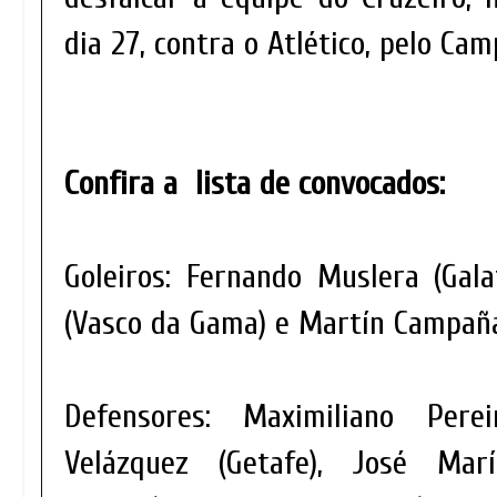
dia 27, contra o Atlético, pelo Ca
Confira a lista de convocados:
Goleiros: Fernando Muslera (Gala
(Vasco da Gama) e Martín Campaña
Defensores: Maximiliano Perei
Velázquez (Getafe), José Mar