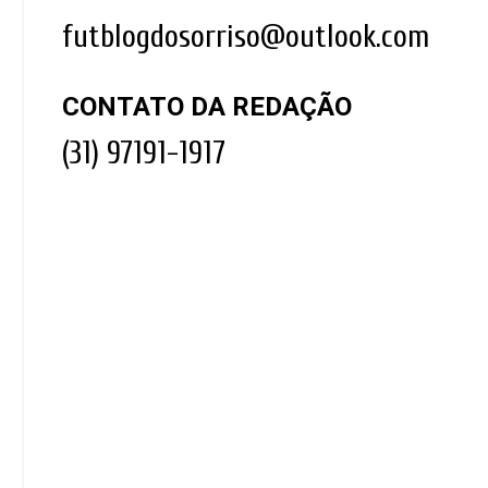
futblogdosorriso@outlook.com
CONTATO DA REDAÇÃO
(31) 97191-1917