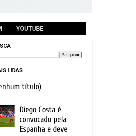
M
YOUTUBE
SCA
IS LIDAS
enhum título)
Diego Costa é
convocado pela
Espanha e deve