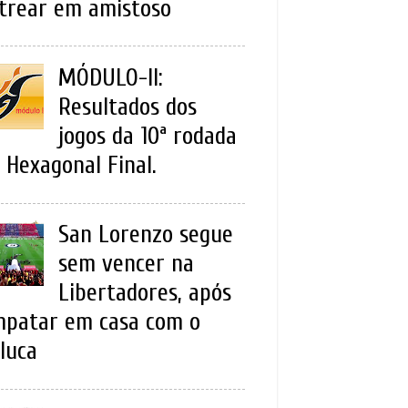
trear em amistoso
MÓDULO-II:
Resultados dos
jogos da 10ª rodada
 Hexagonal Final.
San Lorenzo segue
sem vencer na
Libertadores, após
patar em casa com o
luca