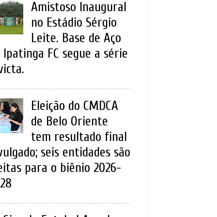
Amistoso Inaugural
no Estádio Sérgio
Leite. Base de Aço
 Ipatinga FC segue a série
victa.
Eleição do CMDCA
de Belo Oriente
tem resultado final
vulgado; seis entidades são
eitas para o biênio 2026-
28