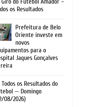
Giro do Futebol Amador –
dos os Resultados
Prefeitura de Belo
Oriente investe em
novos
uipamentos para o
spital Jaques Gonçalves
reira
Todos os Resultados do
tebol — Domingo
2/08/2026)