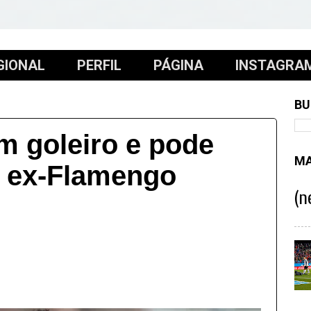
GIONAL
PERFIL
PÁGINA
INSTAGRA
BU
m goleiro e pode
MA
a ex-Flamengo
(n