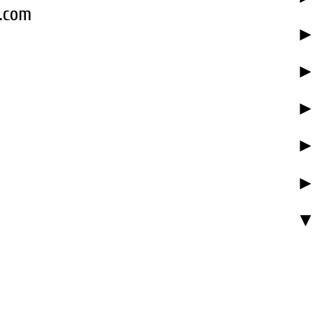
k.com