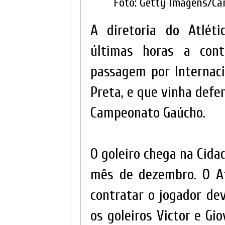
Foto: Getty Imagens/Ca
A diretoria do Atlét
últimas horas a cont
passagem por Internaci
Preta, e que vinha def
Campeonato Gaúcho.
O goleiro chega na Cidad
mês de dezembro. O At
contratar o jogador dev
os goleiros Victor e Gi