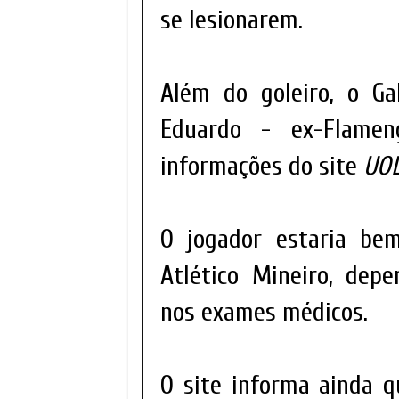
se lesionarem.
Além do goleiro, o Ga
Eduardo - ex-Flam
informações do site
UOL
O jogador estaria b
Atlético Mineiro, dep
nos exames médicos.
O site informa ainda q