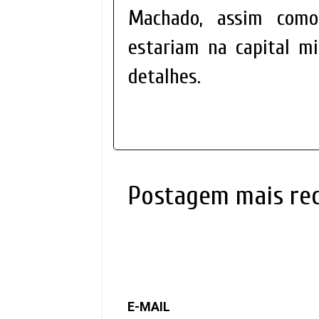
Machado, assim como
estariam na capital m
detalhes.
Postagem mais re
E-MAIL