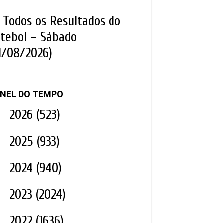
Todos os Resultados do
tebol – Sábado
1/08/2026)
NEL DO TEMPO
►
2026
(523)
►
2025
(933)
►
2024
(940)
►
2023
(2024)
►
2022
(1636)