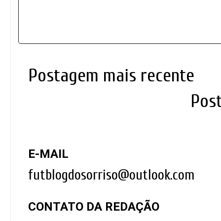
Postagem mais recente
Pos
E-MAIL
futblogdosorriso@outlook.com
CONTATO DA REDAÇÃO