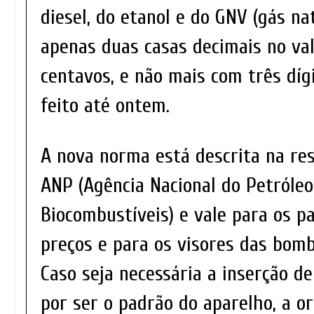
diesel, do etanol e do GNV (gás na
apenas duas casas decimais no va
centavos, e não mais com três díg
feito até ontem.
A nova norma está descrita na re
ANP (Agência Nacional do Petróleo
Biocombustíveis) e vale para os p
preços e para os visores das bom
Caso seja necessária a inserção de
por ser o padrão do aparelho, a o