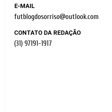
E-MAIL
futblogdosorriso@outlook.com
CONTATO DA REDAÇÃO
(31) 97191-1917