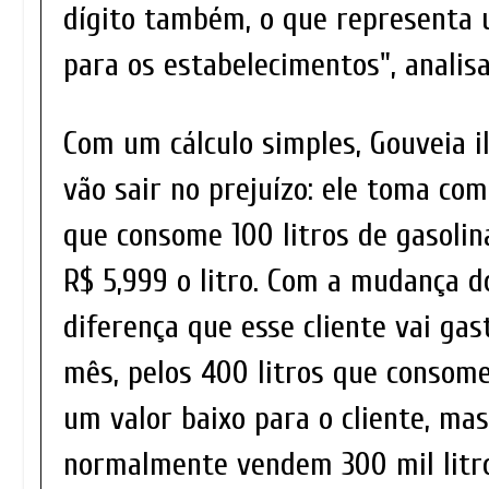
dígito também, o que representa
para os estabelecimentos", analis
Com um cálculo simples, Gouveia i
vão sair no prejuízo: ele toma co
que consome 100 litros de gasoli
R$ 5,999 o litro. Com a mudança d
diferença que esse cliente vai g
mês, pelos 400 litros que consome,
um valor baixo para o cliente, mas
normalmente vendem 300 mil litro