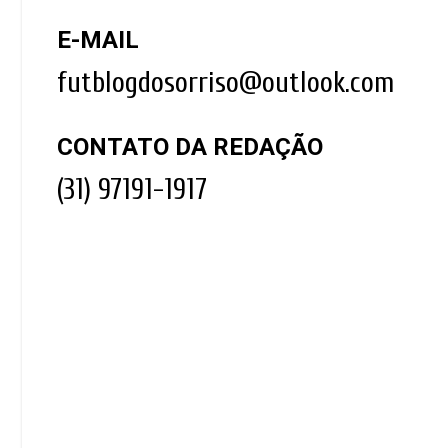
E-MAIL
futblogdosorriso@outlook.com
CONTATO DA REDAÇÃO
(31) 97191-1917