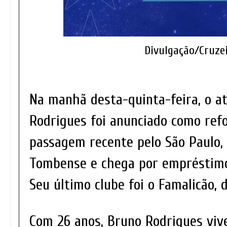
Divulgação/Cruze
Na manhã desta-quinta-feira, o a
Rodrigues foi anunciado como refo
passagem recente pelo São Paulo, 
Tombense e chega por empréstimo
Seu último clube foi o Famalicão, 
Com 26 anos, Bruno Rodrigues viv