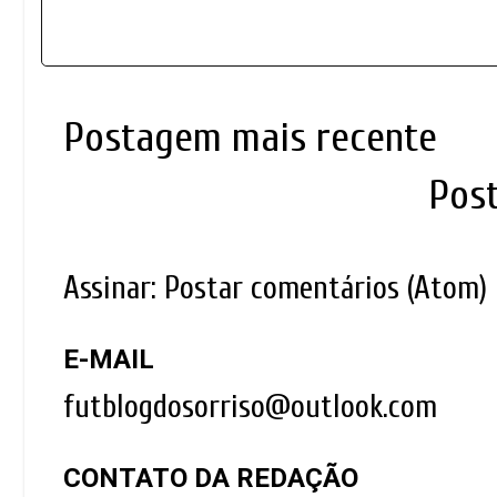
Postagem mais recente
Pos
Assinar:
Postar comentários (Atom)
E-MAIL
futblogdosorriso@outlook.com
CONTATO DA REDAÇÃO