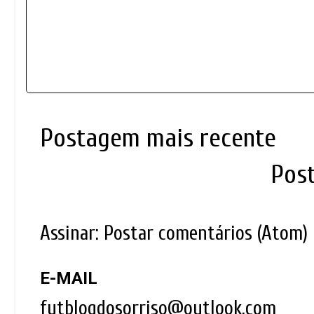
Postagem mais recente
Pos
Assinar:
Postar comentários (Atom)
E-MAIL
futblogdosorriso@outlook.com