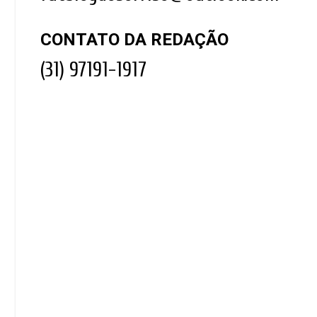
CONTATO DA REDAÇÃO
(31) 97191-1917