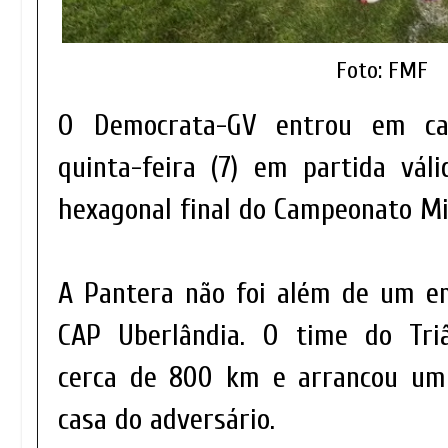
Foto: FMF
O Democrata-GV entrou em ca
quinta-feira (7) em partida vál
hexagonal final do Campeonato Mi
A Pantera não foi além de um e
CAP Uberlândia. O time do Triâ
cerca de 800 km e arrancou um
casa do adversário.