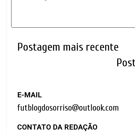
Postagem mais recente
Pos
E-MAIL
futblogdosorriso@outlook.com
CONTATO DA REDAÇÃO