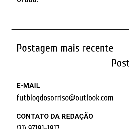
Postagem mais recente
Pos
E-MAIL
futblogdosorriso@outlook.com
CONTATO DA REDAÇÃO
(31) 97191-1917