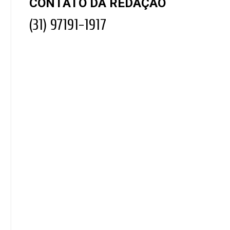
CONTATO DA REDAÇÃO
(31) 97191-1917