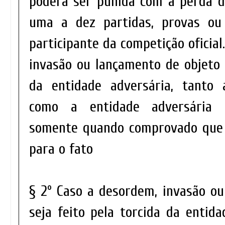
poderá ser punida com a perda 
uma a dez partidas, provas ou 
participante da competição oficial
invasão ou lançamento de objeto s
da entidade adversária, tanto
como a entidade adversária 
somente quando comprovado que
para o fato
§ 2º Caso a desordem, invasão o
seja feito pela torcida da entida