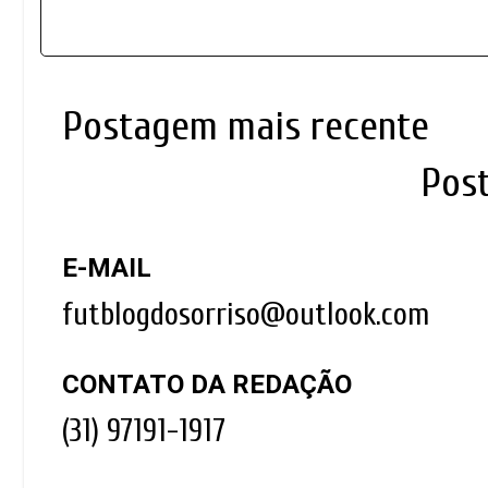
Postagem mais recente
Pos
E-MAIL
futblogdosorriso@outlook.com
CONTATO DA REDAÇÃO
(31) 97191-1917