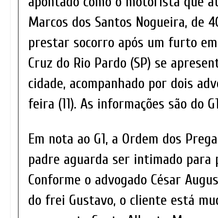
apontado como o motorista que a
Marcos dos Santos Nogueira, de 4
prestar socorro após um furto em
Cruz do Rio Pardo (SP) se aprese
cidade, acompanhado por dois adv
feira (11). As informações são do G1
Em nota ao G1, a Ordem dos Prega
padre aguarda ser intimado para 
Conforme o advogado César Augus
do frei Gustavo, o cliente está m