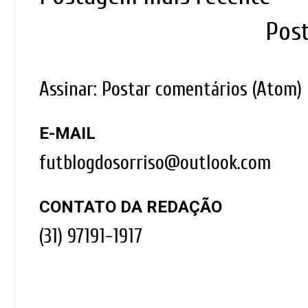
Pos
Assinar:
Postar comentários (Atom)
E-MAIL
futblogdosorriso@outlook.com
CONTATO DA REDAÇÃO
(31) 97191-1917