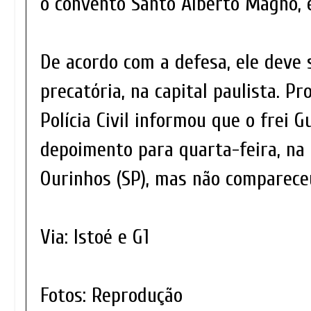
o convento Santo Alberto Magno, e
De acordo com a defesa, ele deve 
precatória, na capital paulista. Pr
Polícia Civil informou que o frei 
depoimento para quarta-feira, na 
Ourinhos (SP), mas não comparece
Via: Istoé e G1
Fotos: Reprodução