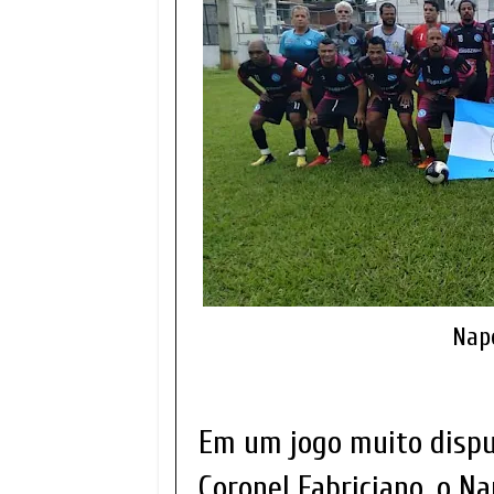
Napo
Em um jogo muito disp
Coronel Fabriciano, o N