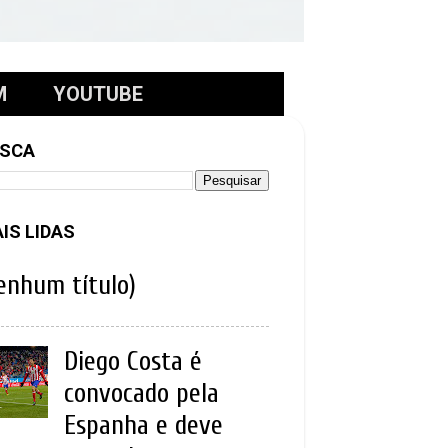
M
YOUTUBE
SCA
IS LIDAS
enhum título)
Diego Costa é
convocado pela
Espanha e deve