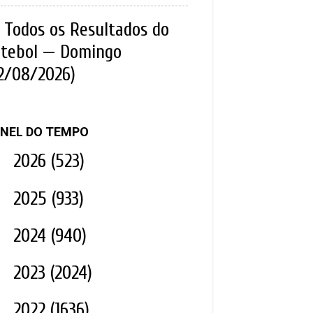
Todos os Resultados do
tebol — Domingo
2/08/2026)
NEL DO TEMPO
►
2026
(523)
►
2025
(933)
►
2024
(940)
►
2023
(2024)
▼
2022
(1636)