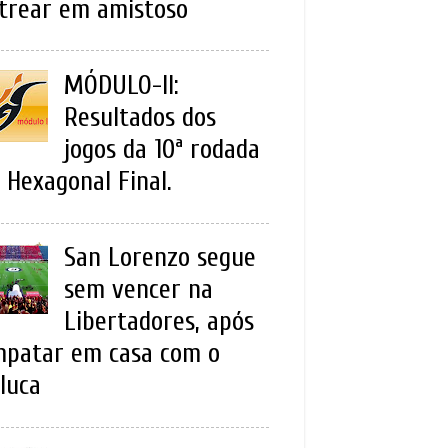
trear em amistoso
MÓDULO-II:
Resultados dos
jogos da 10ª rodada
 Hexagonal Final.
San Lorenzo segue
sem vencer na
Libertadores, após
patar em casa com o
luca