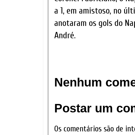
a 1, em amistoso, no úl
anotaram os gols do Na
André.
Nenhum comen
Postar um co
Os comentários são de int