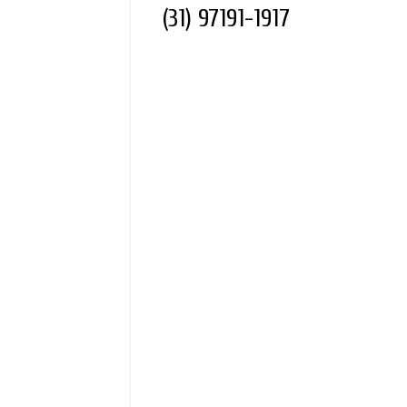
(31) 97191-1917