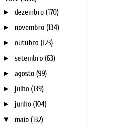
►
dezembro
(170)
►
novembro
(134)
►
outubro
(123)
►
setembro
(63)
►
agosto
(99)
►
julho
(139)
►
junho
(104)
▼
maio
(132)