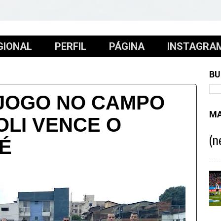
GIONAL
PERFIL
PÁGINA
INSTAGRA
BU
JOGO NO CAMPO
MA
OLI VENCE O
(n
É