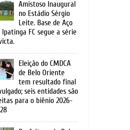
Amistoso Inaugural
no Estádio Sérgio
Leite. Base de Aço
 Ipatinga FC segue a série
victa.
Eleição do CMDCA
de Belo Oriente
tem resultado final
vulgado; seis entidades são
eitas para o biênio 2026-
28