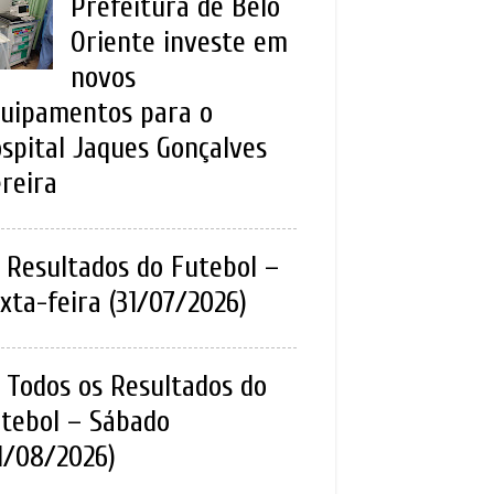
Prefeitura de Belo
Oriente investe em
novos
uipamentos para o
spital Jaques Gonçalves
reira
Resultados do Futebol –
xta-feira (31/07/2026)
Todos os Resultados do
tebol – Sábado
1/08/2026)