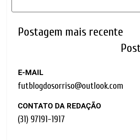
Postagem mais recente
Pos
E-MAIL
futblogdosorriso@outlook.com
CONTATO DA REDAÇÃO
(31) 97191-1917