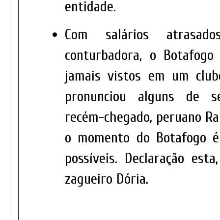
entidade.
Com salários atrasad
conturbadora, o Botafogo
jamais vistos em um clu
pronunciou alguns de s
recém-chegado, peruano Ram
o momento do Botafogo é
possíveis. Declaração esta
zagueiro Dória.