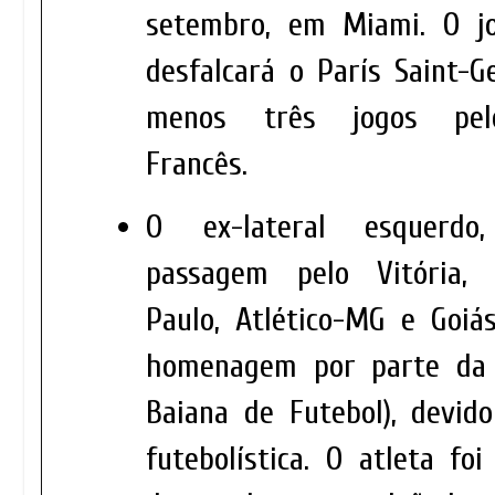
setembro, em Miami. O j
desfalcará o París Saint-G
menos três jogos pel
Francês.
O ex-lateral esquerdo
passagem pelo Vitória, 
Paulo, Atlético-MG e Goiá
homenagem por parte da 
Baiana de Futebol), devido
futebolística. O atleta fo