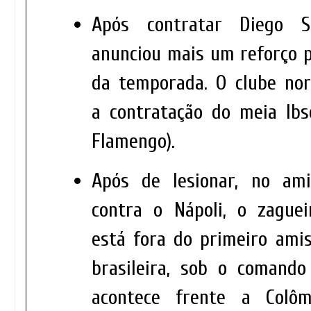
Após contratar Diego S
anunciou mais um reforço p
da temporada. O clube nor
a contratação do meia Ibs
Flamengo).
Após de lesionar, no ami
contra o Nápoli, o zaguei
está fora do primeiro amis
brasileira, sob o comand
acontece frente a Colô