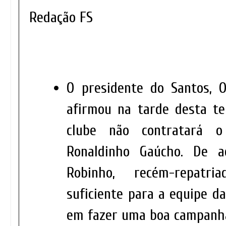
Redação FS
O presidente do Santos, Od
afirmou na tarde desta ter
clube não contratará o
Ronaldinho Gaúcho. De a
Robinho, recém-repat
suficiente para a equipe d
em fazer uma boa campanh