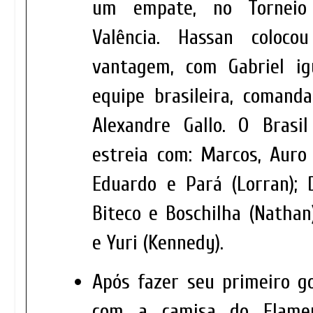
um empate, no Torneio
Valência. Hassan coloc
vantagem, com Gabriel ig
equipe brasileira, comanda
Alexandre Gallo. O Brasi
estreia com: Marcos, Auro 
Eduardo e Pará (Lorran); 
Biteco e Boschilha (Nathan)
e Yuri (Kennedy).
Após fazer seu primeiro go
com a camisa do Flamen