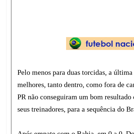
Pelo menos para duas torcidas, a última
melhores, tanto dentro, como fora de c
PR não conseguiram um bom resultado 
seus treinadores, para a sequência do Br
Após empate com o Bahia, em 0 a 0, Do