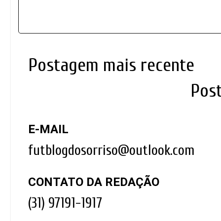
Postagem mais recente
Pos
E-MAIL
futblogdosorriso@outlook.com
CONTATO DA REDAÇÃO
(31) 97191-1917