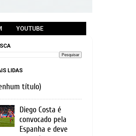
M
YOUTUBE
SCA
IS LIDAS
enhum título)
Diego Costa é
convocado pela
Espanha e deve