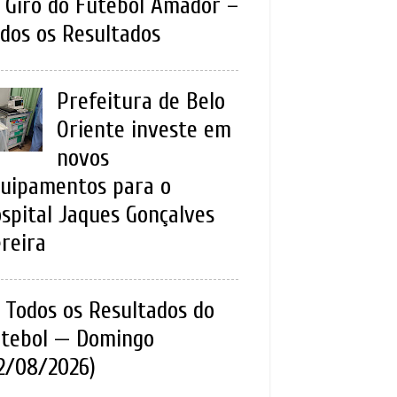
Giro do Futebol Amador –
dos os Resultados
Prefeitura de Belo
Oriente investe em
novos
uipamentos para o
spital Jaques Gonçalves
reira
Todos os Resultados do
tebol — Domingo
2/08/2026)