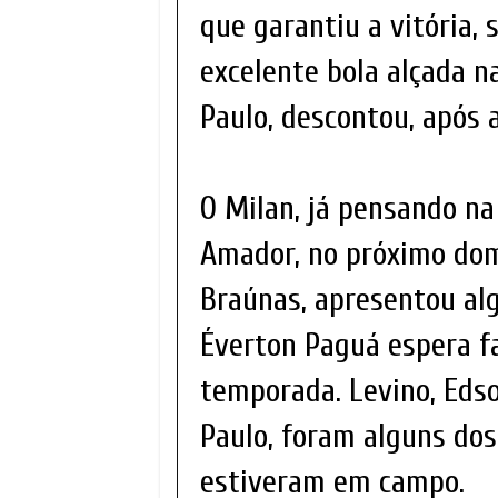
que garantiu a vitória,
excelente bola alçada na
Paulo, descontou, após 
O Milan, já pensando n
Amador, no próximo dom
Braúnas, apresentou al
Éverton Paguá espera 
temporada. Levino, Edso
Paulo, foram alguns dos
estiveram em campo.