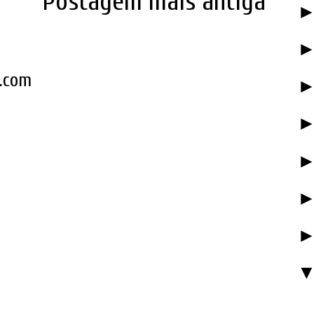
Postagem mais antiga
k.com