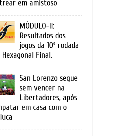
trear em amistoso
MÓDULO-II:
Resultados dos
jogos da 10ª rodada
 Hexagonal Final.
San Lorenzo segue
sem vencer na
Libertadores, após
patar em casa com o
luca