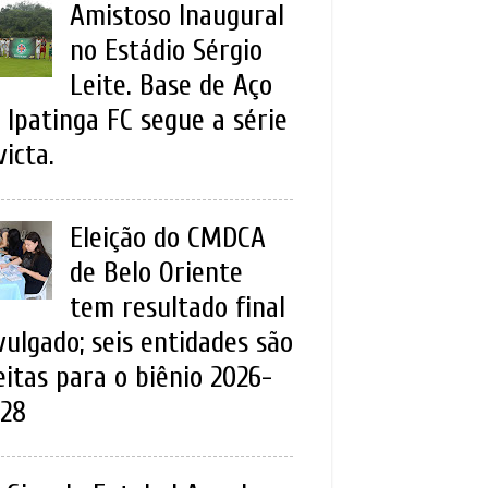
Amistoso Inaugural
no Estádio Sérgio
Leite. Base de Aço
 Ipatinga FC segue a série
victa.
Eleição do CMDCA
de Belo Oriente
tem resultado final
vulgado; seis entidades são
eitas para o biênio 2026-
28