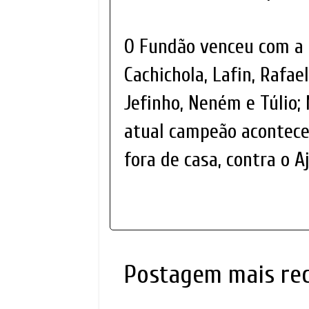
O Fundão venceu com a s
Cachichola, Lafin, Rafae
Jefinho, Neném e Túlio;
atual campeão acontec
fora de casa, contra o Aj
Postagem mais re