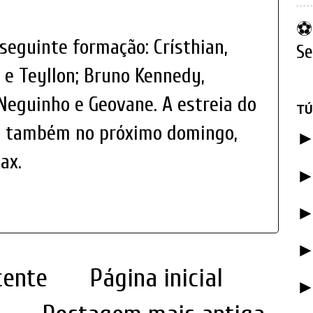
⚽ 
eguinte formação: Crísthian,
Se
l e Teyllon; Bruno Kennedy,
 Neguinho e Geovane. A estreia do
TÚ
e também no próximo domingo,
ax.
cente
Página inicial