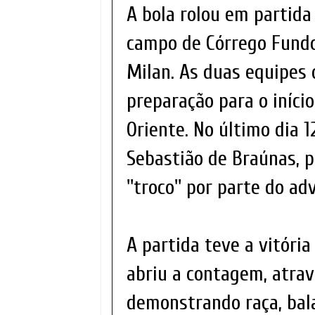
A bola rolou em partida
campo de Córrego Fundo
Milan. As duas equipes 
preparação para o iníc
Oriente. No último dia 1
Sebastião de Braúnas, p
''troco'' por parte do ad
A partida teve a vitória
abriu a contagem, atra
demonstrando raça, bala