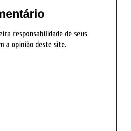
mentário
eira responsabilidade de seus
 a opinião deste site.