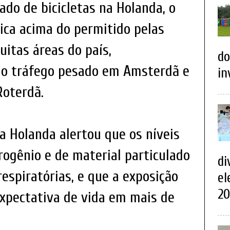
ado de bicicletas na Holanda, o
fica acima do permitido pelas
itas áreas do país,
do
ao tráfego pesado em Amsterdã e
in
Roterdã.
a Holanda alertou que os níveis
trogênio e de material particulado
di
espiratórias, e que a exposição
el
20
expectativa de vida em mais de