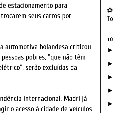
 de estacionamento para
⚽ 
 trocarem seus carros por
To
TÚ
ia automotiva holandesa criticou
e pessoas pobres, "que não têm
létrico", serão excluídas da
dência internacional. Madri já
gir o acesso à cidade de veículos