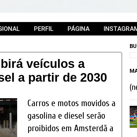
GIONAL
PERFIL
PÁGINA
INSTAGRA
BU
birá veículos a
MA
sel a partir de 2030
(n
Carros e motos movidos a
gasolina e diesel serão
proibidos em Amsterdã a