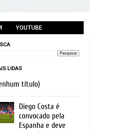
M
YOUTUBE
SCA
IS LIDAS
enhum título)
Diego Costa é
convocado pela
Espanha e deve