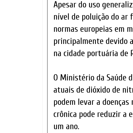
Apesar do uso generaliz
nível de poluição do ar 
normas europeias em mu
principalmente devido 
na cidade portuária de 
O Ministério da Saúde d
atuais de dióxido de ni
podem levar a doenças r
crônica pode reduzir a 
um ano.