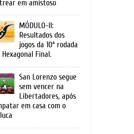
trear em amistoso
MÓDULO-II:
Resultados dos
jogos da 10ª rodada
 Hexagonal Final.
San Lorenzo segue
sem vencer na
Libertadores, após
patar em casa com o
luca