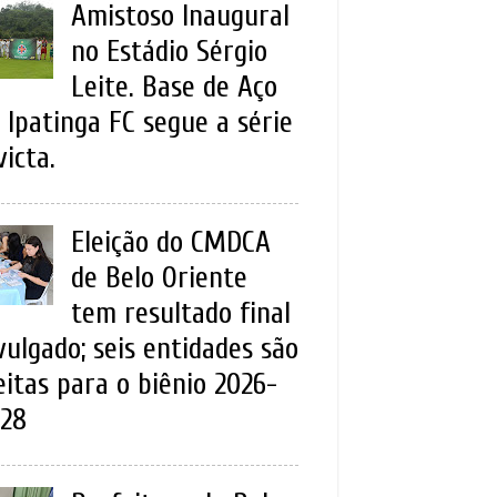
Amistoso Inaugural
no Estádio Sérgio
Leite. Base de Aço
 Ipatinga FC segue a série
victa.
Eleição do CMDCA
de Belo Oriente
tem resultado final
vulgado; seis entidades são
eitas para o biênio 2026-
28