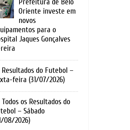
Prefeitura de Belo
Oriente investe em
novos
uipamentos para o
spital Jaques Gonçalves
reira
Resultados do Futebol –
xta-feira (31/07/2026)
Todos os Resultados do
tebol – Sábado
1/08/2026)