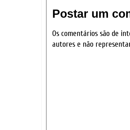
Postar um co
Os comentários são de int
autores e não representam