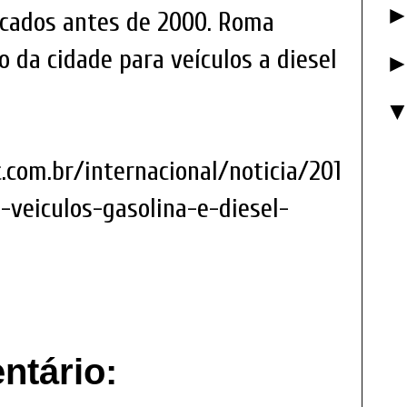
ricados antes de 2000. Roma
o da cidade para veículos a diesel
c.com.br/internacional/noticia/201
-veiculos-gasolina-e-diesel-
tário: