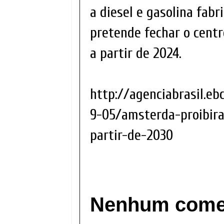
a diesel e gasolina fab
pretende fechar o centr
a partir de 2024.
http://agenciabrasil.eb
9-05/amsterda-proibira
partir-de-2030
Nenhum comen