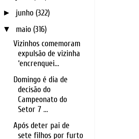
►
junho
(322)
▼
maio
(316)
Vizinhos comemoram
expulsão de vizinha
‘encrenquei...
Domingo é dia de
decisão do
Campeonato do
Setor 7 ...
Após deter pai de
sete filhos por furto