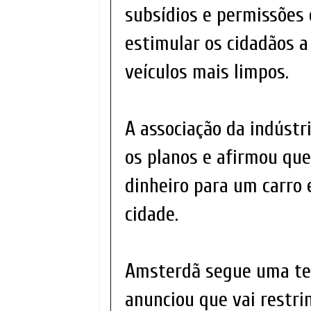
subsídios e permissões
estimular os cidadãos a
veículos mais limpos.
A associação da indústr
os planos e afirmou qu
dinheiro para um carro e
cidade.
Amsterdã segue uma ten
anunciou que vai restrin