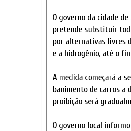
O governo da cidade de
pretende substituir tod
por alternativas livres 
e a hidrogênio, até o f
A medida começará a s
banimento de carros a d
proibição será gradual
O governo local informo