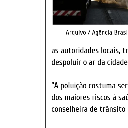
Arquivo / Agência Bras
as autoridades locais, 
despoluir o ar da cidade
"A poluição costuma ser
dos maiores riscos à sa
conselheira de trânsito