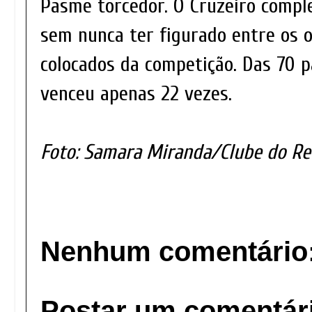
Pasme torcedor. O Cruzeiro comple
sem nunca ter figurado entre os o
colocados da competição. Das 70 p
venceu apenas 22 vezes.
Foto: Samara Miranda/Clube do R
Nenhum comentário
Postar um comentár