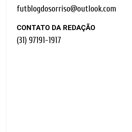
futblogdosorriso@outlook.com
CONTATO DA REDAÇÃO
(31) 97191-1917