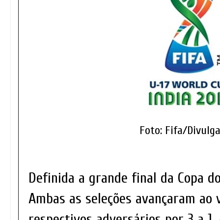
Foto: Fifa/Divulg
Definida a grande final da Copa d
Ambas as seleções avançaram ao 
respectivos adversários por 3 a 1.