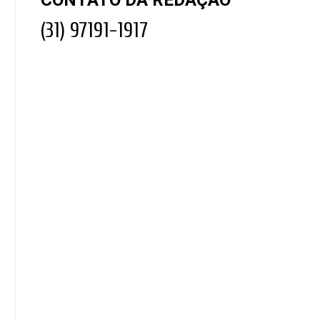
(31) 97191-1917