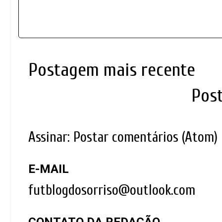
Postagem mais recente
Pos
Assinar:
Postar comentários (Atom)
E-MAIL
futblogdosorriso@outlook.com
CONTATO DA REDAÇÃO