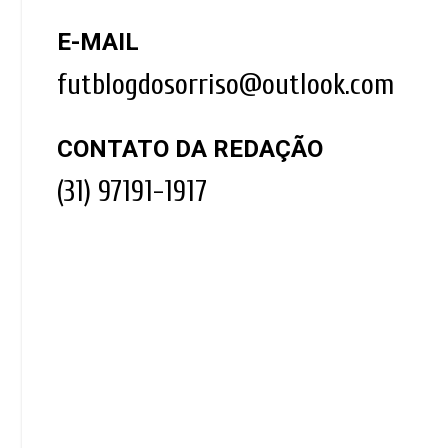
E-MAIL
futblogdosorriso@outlook.com
CONTATO DA REDAÇÃO
(31) 97191-1917