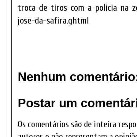
troca-de-tiros-com-a-policia-na-
jose-da-safira.ghtml
Nenhum comentário
Postar um comentár
Os comentários são de inteira respo
autores e não representam a opinião