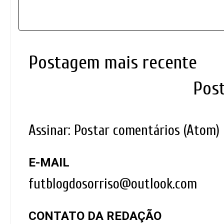
Postagem mais recente
Pos
Assinar:
Postar comentários (Atom)
E-MAIL
futblogdosorriso@outlook.com
CONTATO DA REDAÇÃO