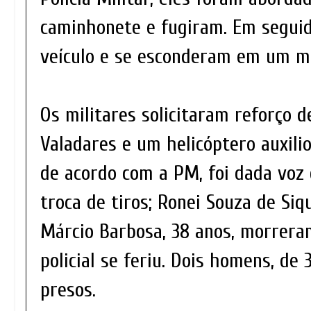
caminhonete e fugiram. Em segui
veículo e se esconderam em um m
Os militares solicitaram reforço 
Valadares e um helicóptero auxili
de acordo com a PM, foi dada voz 
troca de tiros; Ronei Souza de Siq
Márcio Barbosa, 38 anos, morrera
policial se feriu. Dois homens, de 
presos.