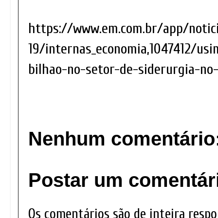
https://www.em.com.br/app/notic
19/internas_economia,1047412/usim
bilhao-no-setor-de-siderurgia-no
Nenhum comentário
Postar um comentár
Os comentários são de inteira respo