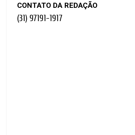
CONTATO DA REDAÇÃO
(31) 97191-1917