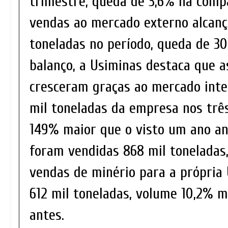
trimestre, queda de 3,6% na compa
vendas ao mercado externo alcanç
toneladas no período, queda de 3
balanço, a Usiminas destaca que a
cresceram graças ao mercado inte
mil toneladas da empresa nos trê
149% maior que o visto um ano ant
foram vendidas 868 mil toneladas,
vendas de minério para a própria
612 mil toneladas, volume 10,2% 
antes.