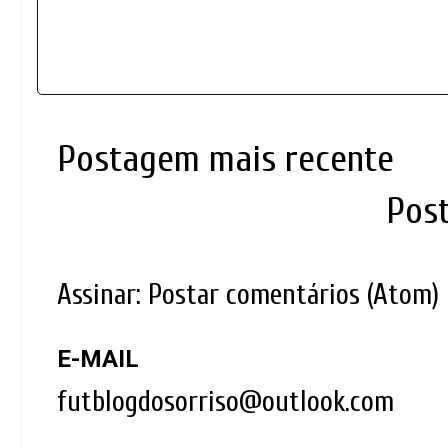
Postagem mais recente
Pos
Assinar:
Postar comentários (Atom)
E-MAIL
futblogdosorriso@outlook.com