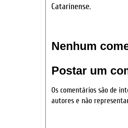
Catarinense.
Nenhum comen
Postar um co
Os comentários são de int
autores e não representam