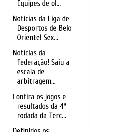
Equipes de ol...
Notícias da Liga de
Desportos de Belo
Oriente! Sex...
Notícias da
Federação! Saiu a
escala de
arbitragem...
Confira os jogos e
resultados da 4ª
rodada da Terc...
Definidos os