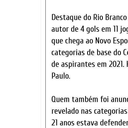
Destaque do Rio Branco 
autor de 4 gols em 11 jo
que chega ao Novo Espor
categorias de base do C
de aspirantes em 2021.
Paulo.
Quem também foi anunci
revelado nas categorias 
21 anos estava defenden