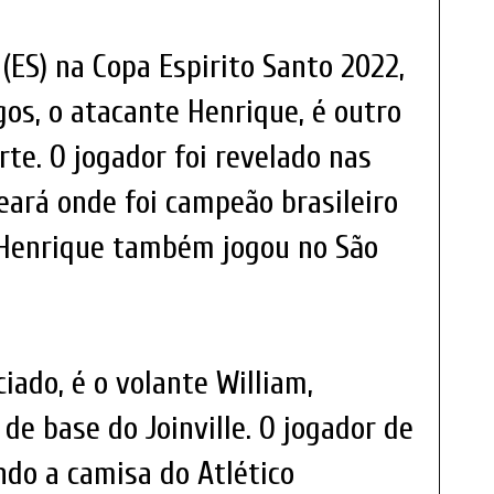
(ES) na Copa Espirito Santo 2022,
gos, o atacante Henrique, é outro
te. O jogador foi revelado nas
eará onde foi campeão brasileiro
 Henrique também jogou no São
ado, é o volante William,
de base do Joinville. O jogador de
do a camisa do Atlético