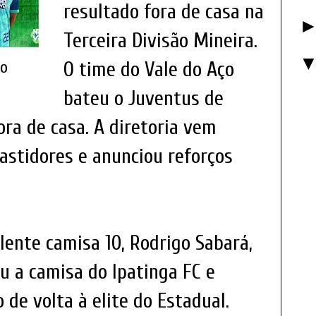
resultado fora de casa na
Terceira Divisão Mineira.
O time do Vale do Aço
ão
bateu o Juventus de
ora de casa. A diretoria vem
astidores e anunciou reforços
lente camisa 10, Rodrigo Sabará,
u a camisa do Ipatinga FC e
 de volta à elite do Estadual.