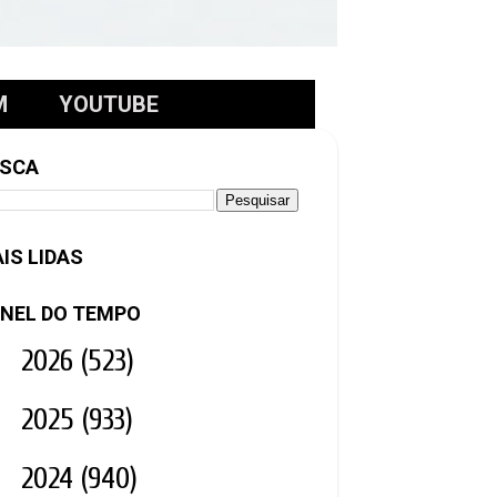
M
YOUTUBE
SCA
IS LIDAS
NEL DO TEMPO
►
2026
(523)
►
2025
(933)
►
2024
(940)