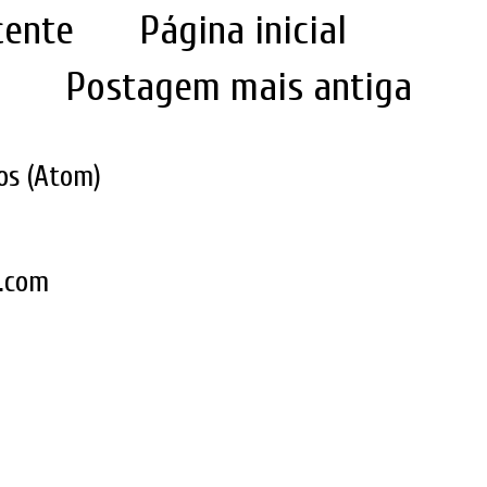
cente
Página inicial
Postagem mais antiga
os (Atom)
k.com