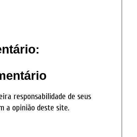
tário:
mentário
eira responsabilidade de seus
 a opinião deste site.