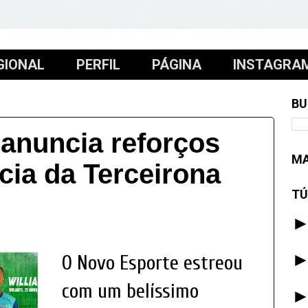
GIONAL
PERFIL
PÁGINA
INSTAGRA
BU
anuncia reforços
MA
cia da Terceirona
TÚ
O Novo Esporte estreou
com um belíssimo