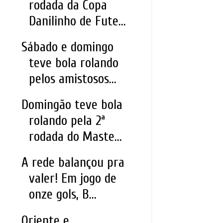
rodada da Copa
Danilinho de Fute...
Sábado e domingo
teve bola rolando
pelos amistosos...
Domingão teve bola
rolando pela 2ª
rodada do Maste...
A rede balançou pra
valer! Em jogo de
onze gols, B...
Oriente e