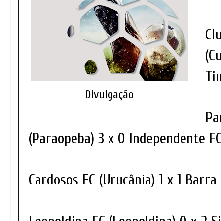
Cl
(C
Ti
Divulgação
Pa
(Paraopeba) 3 x 0 Independente FC
Cardosos EC (Urucânia) 1 x 1 Barra 