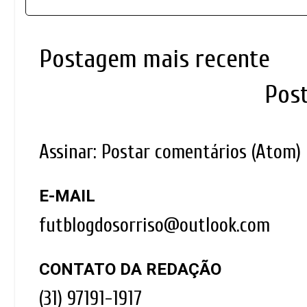
Postagem mais recente
Pos
Assinar:
Postar comentários (Atom)
E-MAIL
futblogdosorriso@outlook.com
CONTATO DA REDAÇÃO
(31) 97191-1917