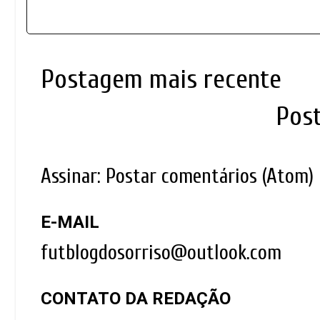
Postagem mais recente
Pos
Assinar:
Postar comentários (Atom)
E-MAIL
futblogdosorriso@outlook.com
CONTATO DA REDAÇÃO