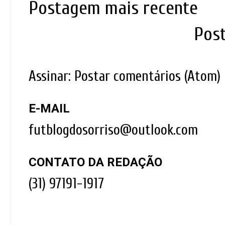
Postagem mais recente
Pos
Assinar:
Postar comentários (Atom)
E-MAIL
futblogdosorriso@outlook.com
CONTATO DA REDAÇÃO
(31) 97191-1917