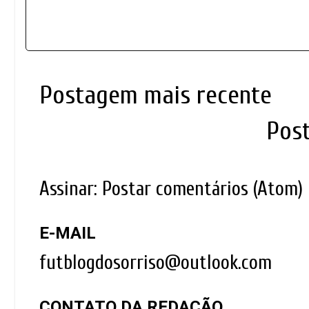
Postagem mais recente
Pos
Assinar:
Postar comentários (Atom)
E-MAIL
futblogdosorriso@outlook.com
CONTATO DA REDAÇÃO