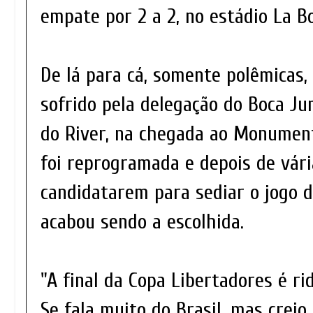
empate por 2 a 2, no estádio La 
De lá para cá, somente polêmicas,
sofrido pela delegação do Boca Ju
do River, na chegada ao Monument
foi reprogramada e depois de vári
candidatarem para sediar o jogo d
acabou sendo a escolhida.
"A final da Copa Libertadores é ri
Se fala muito do Brasil, mas creio