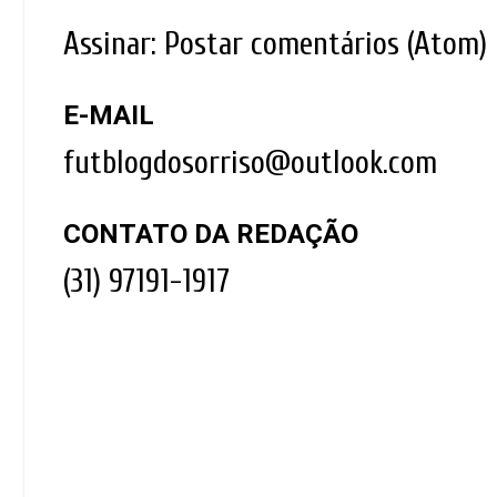
Assinar:
Postar comentários (Atom)
E-MAIL
futblogdosorriso@outlook.com
CONTATO DA REDAÇÃO
(31) 97191-1917