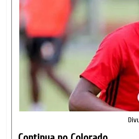
Div
Continua no Colorado