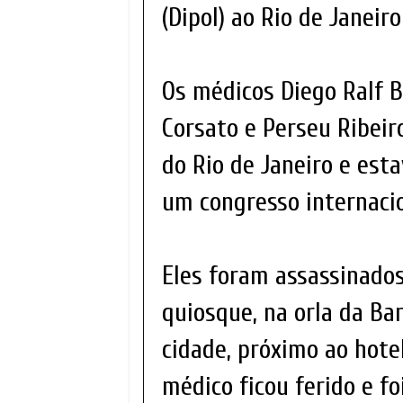
(Dipol) ao Rio de Janeir
Os médicos Diego Ralf 
Corsato e Perseu Ribei
do Rio de Janeiro e est
um congresso internacio
Eles foram assassinad
quiosque, na orla da Bar
cidade, próximo ao hote
médico ficou ferido e f