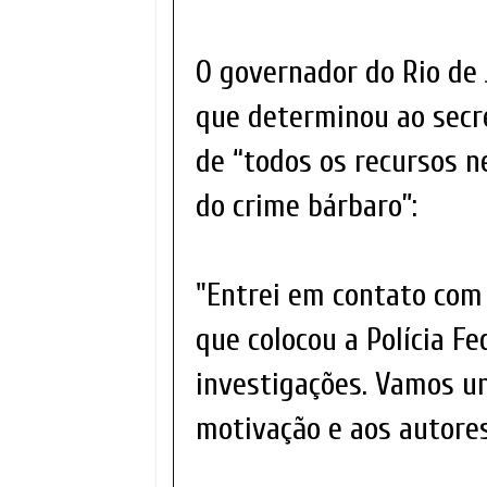
O governador do Rio de
que determinou ao secre
de “todos os recursos n
do crime bárbaro”:
"Entrei em contato com o
que colocou a Polícia Fe
investigações. Vamos un
motivação e aos autores