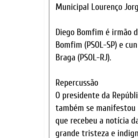
Municipal Lourenço Jorg
Diego Bomfim é irmão d
Bomfim (PSOL-SP) e cun
Braga (PSOL-RJ).
Repercussão
O presidente da Repúblic
também se manifestou p
que recebeu a notícia 
grande tristeza e indign