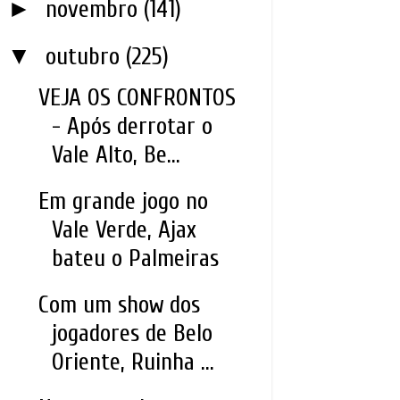
►
novembro
(141)
▼
outubro
(225)
VEJA OS CONFRONTOS
- Após derrotar o
Vale Alto, Be...
Em grande jogo no
Vale Verde, Ajax
bateu o Palmeiras
Com um show dos
jogadores de Belo
Oriente, Ruinha ...