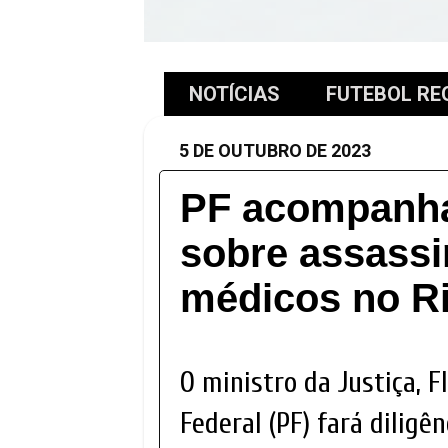
NOTÍCIAS
FUTEBOL RE
5 DE OUTUBRO DE 2023
PF acompanha
sobre assassi
médicos no R
O ministro da Justiça, F
Federal (PF) fará diligê