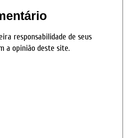
mentário
eira responsabilidade de seus
 a opinião deste site.