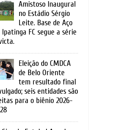
Amistoso Inaugural
no Estádio Sérgio
Leite. Base de Aço
 Ipatinga FC segue a série
victa.
Eleição do CMDCA
de Belo Oriente
tem resultado final
vulgado; seis entidades são
eitas para o biênio 2026-
28