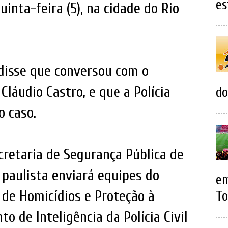
es
inta-feira (5), na cidade do Rio
o disse que conversou com o
láudio Castro, e que a Polícia
do
o caso.
retaria de Segurança Pública de
il paulista enviará equipes do
em
de Homicídios e Proteção à
To
o de Inteligência da Polícia Civil