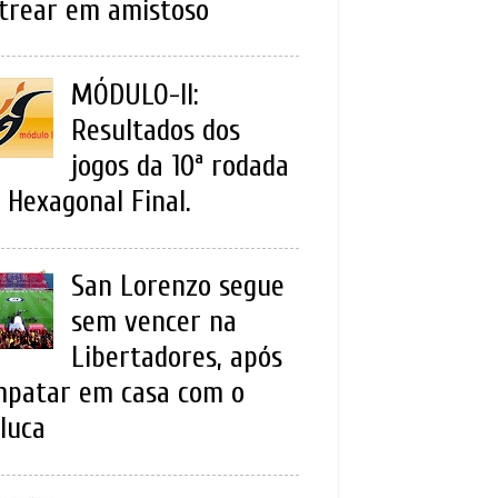
trear em amistoso
MÓDULO-II:
Resultados dos
jogos da 10ª rodada
 Hexagonal Final.
San Lorenzo segue
sem vencer na
Libertadores, após
patar em casa com o
luca