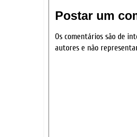
Postar um co
Os comentários são de int
autores e não representam