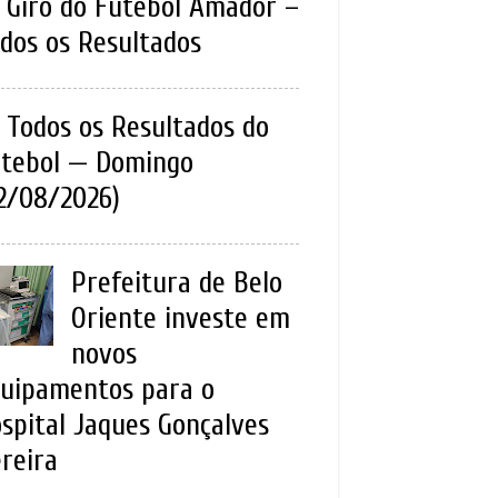
Giro do Futebol Amador –
dos os Resultados
Todos os Resultados do
tebol — Domingo
2/08/2026)
Prefeitura de Belo
Oriente investe em
novos
uipamentos para o
spital Jaques Gonçalves
reira