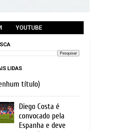
M
YOUTUBE
SCA
IS LIDAS
enhum título)
Diego Costa é
convocado pela
Espanha e deve