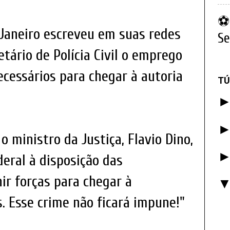
⚽ 
 Janeiro escreveu em suas redes
Se
tário de Polícia Civil o emprego
ecessários para chegar à autoria
TÚ
 ministro da Justiça, Flavio Dino,
deral à disposição das
ir forças para chegar à
. Esse crime não ficará impune!"