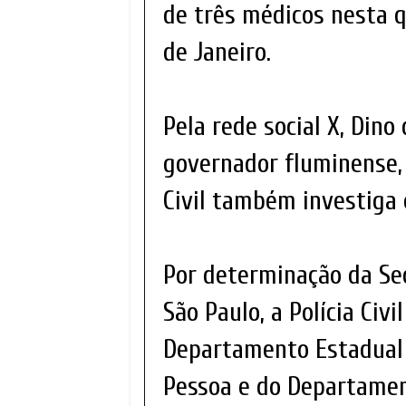
de três médicos nesta qu
de Janeiro.
Pela rede social X, Din
governador fluminense, C
Civil também investiga 
Por determinação da Sec
São Paulo, a Polícia Civ
Departamento Estadual 
Pessoa e do Departament