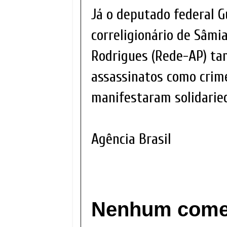
Já o deputado federal G
correligionário de Sâmi
Rodrigues (Rede-AP) ta
assassinatos como crime
manifestaram solidarie
Agência Brasil
Nenhum comen