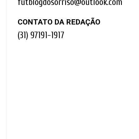
futblogdosorriso@outlook.com
CONTATO DA REDAÇÃO
(31) 97191-1917