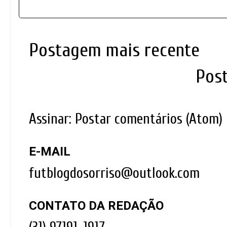
Postagem mais recente
Pos
Assinar:
Postar comentários (Atom)
E-MAIL
futblogdosorriso@outlook.com
CONTATO DA REDAÇÃO