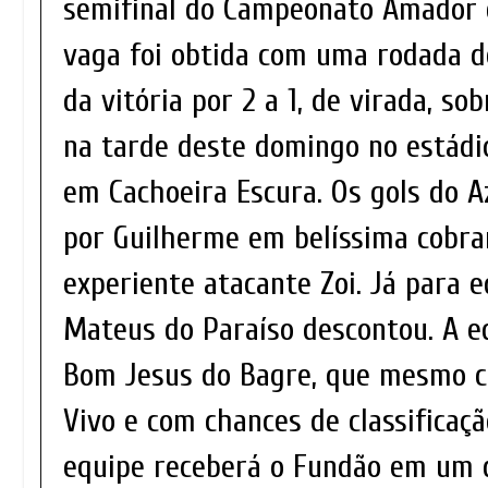
semifinal do Campeonato Amador d
vaga foi obtida com uma rodada d
da vitória por 2 a 1, de virada, s
na tarde deste domingo no estádio
em Cachoeira Escura. Os gols do 
por Guilherme em belíssima cobran
experiente atacante Zoi. Já para 
Mateus do Paraíso descontou. A e
Bom Jesus do Bagre, que mesmo c
Vivo e com chances de classificaç
equipe receberá o Fundão em um d