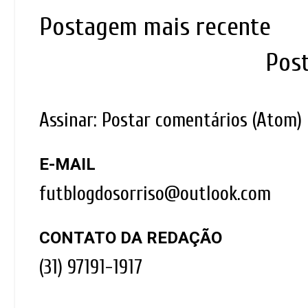
Postagem mais recente
Pos
Assinar:
Postar comentários (Atom)
E-MAIL
futblogdosorriso@outlook.com
CONTATO DA REDAÇÃO
(31) 97191-1917