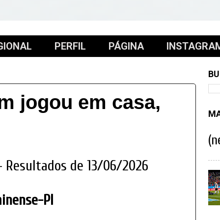
GIONAL
PERFIL
PÁGINA
INSTAGRA
BU
m jogou em casa,
MA
(n
– Resultados de 13/06/2026
minense-PI