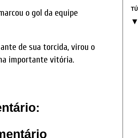
TÚ
marcou o gol da equipe
ante de sua torcida, virou o
a importante vitória.
tário:
mentário