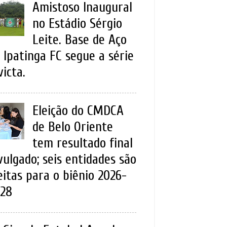
Amistoso Inaugural
no Estádio Sérgio
Leite. Base de Aço
 Ipatinga FC segue a série
victa.
Eleição do CMDCA
de Belo Oriente
tem resultado final
vulgado; seis entidades são
eitas para o biênio 2026-
28