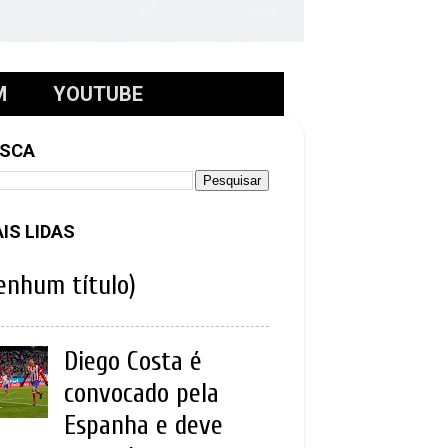
M
YOUTUBE
SCA
IS LIDAS
enhum título)
Diego Costa é
convocado pela
Espanha e deve