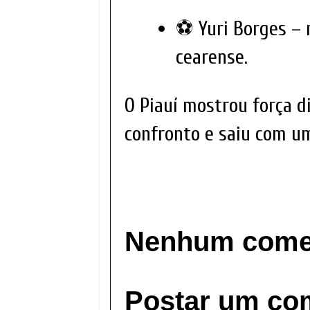
⚽ Yuri Borges – 
cearense.
O Piauí mostrou força di
confronto e saiu com um
Nenhum comen
Postar um co