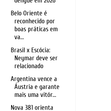
dengue em 2026
Belo Oriente é
reconhecido por
boas práticas em
va...
Brasil x Escócia:
Neymar deve ser
relacionado
Argentina vence a
Áustria e garante
mais uma vitór...
Nova 381 orienta