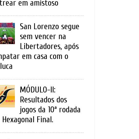
trear em amistoso
San Lorenzo segue
sem vencer na
Libertadores, após
patar em casa com o
luca
MÓDULO-II:
Resultados dos
jogos da 10ª rodada
 Hexagonal Final.