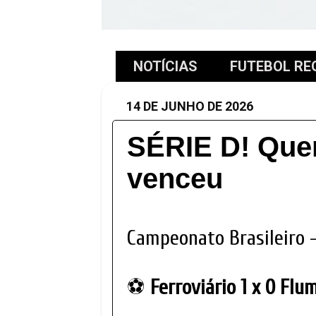
NOTÍCIAS
FUTEBOL RE
14 DE JUNHO DE 2026
SÉRIE D! Que
venceu
Campeonato Brasileiro 
⚽
Ferroviário 1 x 0 Flu