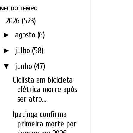
NEL DO TEMPO
▼
2026
(523)
►
agosto
(6)
►
julho
(58)
▼
junho
(47)
Ciclista em bicicleta
elétrica morre após
ser atro...
Ipatinga confirma
primeira morte por