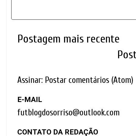
Postagem mais recente
Pos
Assinar:
Postar comentários (Atom)
E-MAIL
futblogdosorriso@outlook.com
CONTATO DA REDAÇÃO