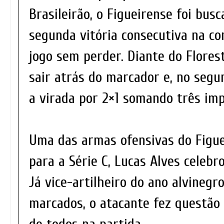
Brasileirão, o Figueirense foi bus
segunda vitória consecutiva na co
jogo sem perder. Diante do Flores
sair atrás do marcador e, no seg
a virada por 2×1 somando três im
Uma das armas ofensivas do Figu
para a Série C, Lucas Alves celebr
Já vice-artilheiro do ano alvinegr
marcados, o atacante fez questão 