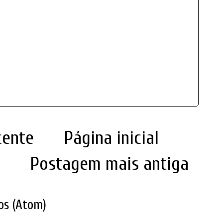
cente
Página inicial
Postagem mais antiga
os (Atom)