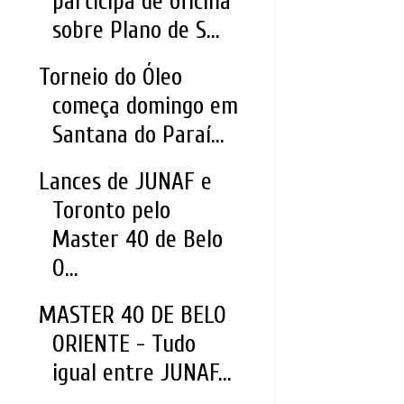
participa de oficina
sobre Plano de S...
Torneio do Óleo
começa domingo em
Santana do Paraí...
Lances de JUNAF e
Toronto pelo
Master 40 de Belo
O...
MASTER 40 DE BELO
ORIENTE - Tudo
igual entre JUNAF...