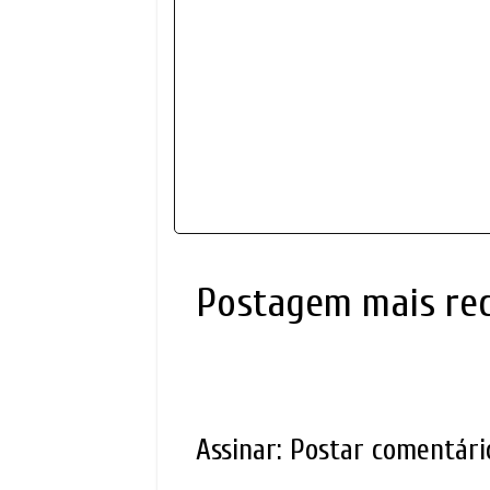
Postagem mais re
Assinar:
Postar comentári