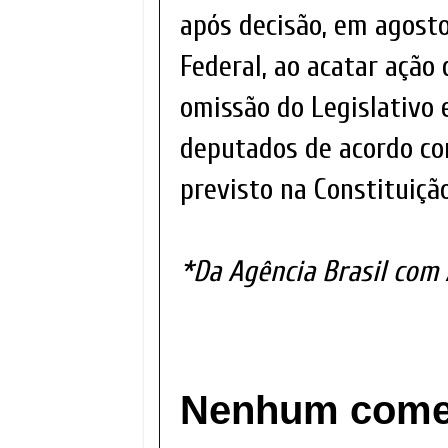
após decisão, em agost
Federal, ao acatar ação
omissão do Legislativo
deputados de acordo co
previsto na Constituição
*Da Agência Brasil com
Nenhum comen