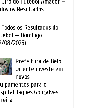
Giro do Futebol Amador –
dos os Resultados
Todos os Resultados do
tebol — Domingo
2/08/2026)
Prefeitura de Belo
Oriente investe em
novos
uipamentos para o
spital Jaques Gonçalves
reira