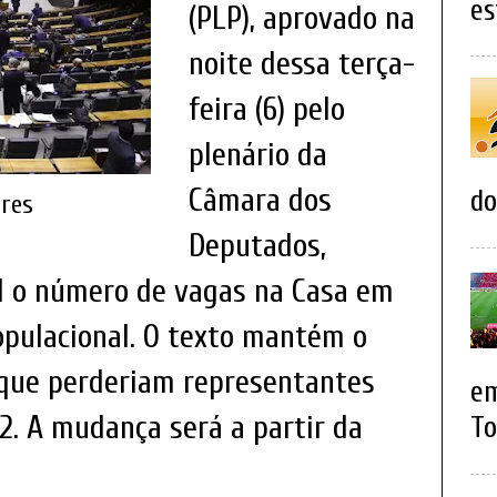
es
(PLP), aprovado na
noite dessa terça-
feira (6) pelo
plenário da
Câmara dos
do
ures
Deputados,
1 o número de vagas na Casa em
opulacional. O texto mantém o
que perderiam representantes
em
2. A mudança será a partir da
To