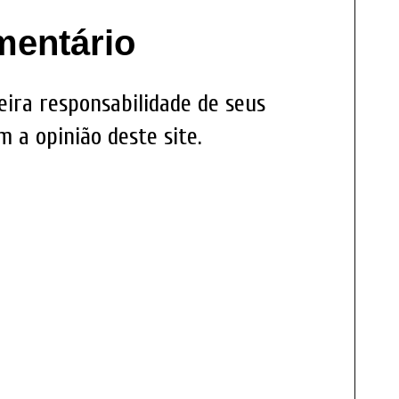
mentário
eira responsabilidade de seus
 a opinião deste site.