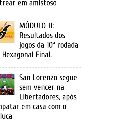
trear em amistoso
MÓDULO-II:
Resultados dos
jogos da 10ª rodada
 Hexagonal Final.
San Lorenzo segue
sem vencer na
Libertadores, após
patar em casa com o
luca