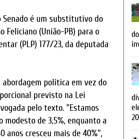
o Senado é um substitutivo do
o Feliciano (União-PB) para o
do
entar (PLP) 177/23, da deputada
in
a abordagem política em vez do
porcional previsto na Lei
di
vogada pelo texto. "Estamos
el
20
o modesto de 3,5%, enquanto a
40 anos cresceu mais de 40%",