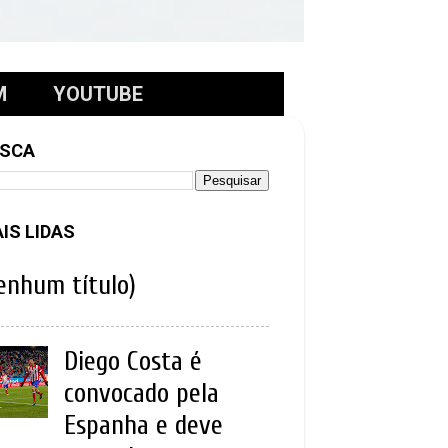
M
YOUTUBE
SCA
IS LIDAS
enhum título)
Diego Costa é
convocado pela
Espanha e deve