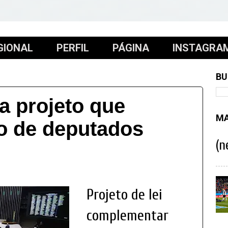
GIONAL
PERFIL
PÁGINA
INSTAGRA
BU
 projeto que
MA
o de deputados
(n
Projeto de lei
complementar