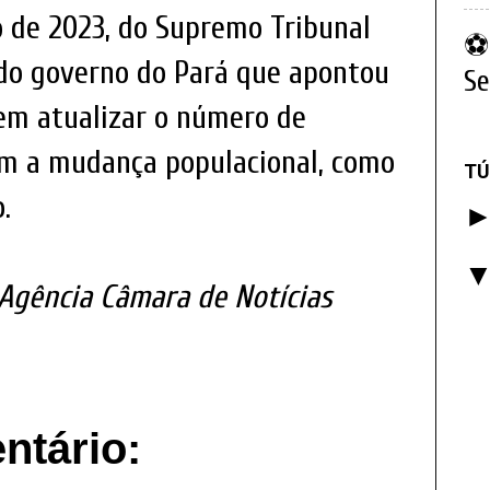
o de 2023, do Supremo Tribunal
⚽ 
 do governo do Pará que apontou
Se
 em atualizar o número de
m a mudança populacional, como
TÚ
.
 Agência Câmara de Notícias
tário: