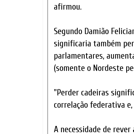
afirmou.
Segundo Damião Felicia
significaria também pe
parlamentares, aumenta
(somente o Nordeste per
"Perder cadeiras signifi
correlação federativa e,
A necessidade de rever 