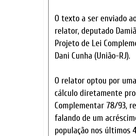
O texto a ser enviado a
relator, deputado Damiã
Projeto de Lei Complem
Dani Cunha (União-RJ).
O relator optou por um
cálculo diretamente pro
Complementar 78/93, re
falando de um acréscim
população nos últimos 