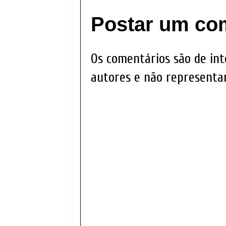
Postar um co
Os comentários são de int
autores e não representam