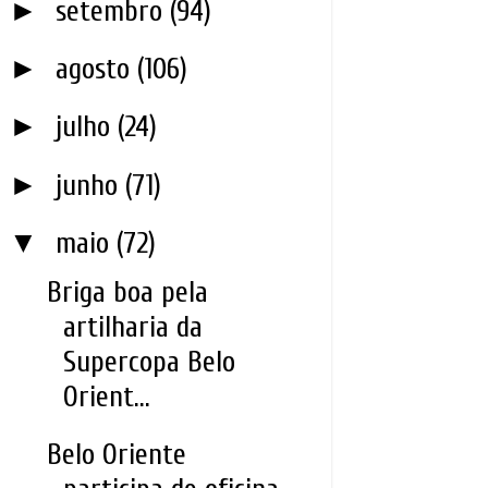
►
setembro
(94)
►
agosto
(106)
►
julho
(24)
►
junho
(71)
▼
maio
(72)
Briga boa pela
artilharia da
Supercopa Belo
Orient...
Belo Oriente