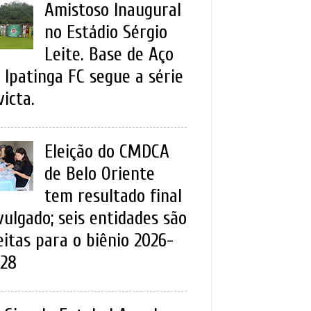
Amistoso Inaugural
no Estádio Sérgio
Leite. Base de Aço
 Ipatinga FC segue a série
victa.
Eleição do CMDCA
de Belo Oriente
tem resultado final
vulgado; seis entidades são
eitas para o biênio 2026-
28