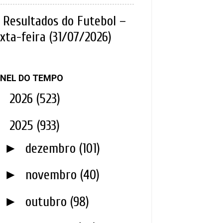
Resultados do Futebol –
xta-feira (31/07/2026)
NEL DO TEMPO
►
2026
(523)
▼
2025
(933)
►
dezembro
(101)
►
novembro
(40)
►
outubro
(98)