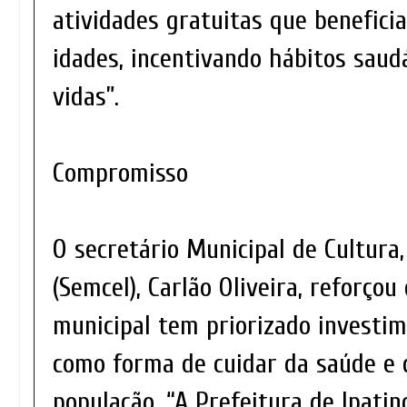
atividades gratuitas que benefici
idades, incentivando hábitos sau
vidas”.
Compromisso
O secretário Municipal de Cultura,
(Semcel), Carlão Oliveira, reforço
municipal tem priorizado investi
como forma de cuidar da saúde e
população. “A Prefeitura de Ipati