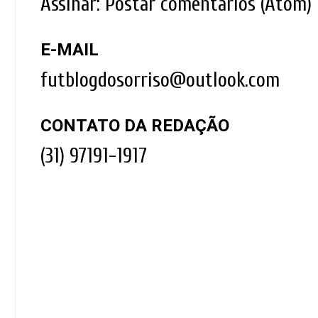
Assinar:
Postar comentários (Atom)
E-MAIL
futblogdosorriso@outlook.com
CONTATO DA REDAÇÃO
(31) 97191-1917