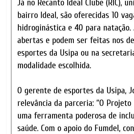
Já no Recanto Ideal Clube (RIC), u
bairro Ideal, são oferecidas 10 vag
hidroginástica e 40 para natação. 
abertas e podem ser feitas nos d
esportes da Usipa ou na secretari
modalidade escolhida.
O gerente de esportes da Usipa, J
relevância da parceria: “O Projet
uma ferramenta poderosa de incl
saúde. Com o apoio do Fumdel, co