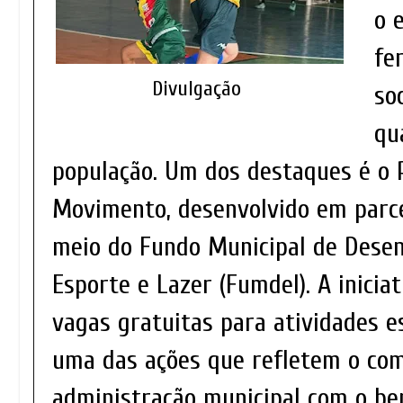
o 
fe
Divulgação
so
qu
população. Um dos destaques é o 
Movimento, desenvolvido em parce
meio do Fundo Municipal de Dese
Esporte e Lazer (Fumdel). A inicia
vagas gratuitas para atividades e
uma das ações que refletem o co
administração municipal com o be