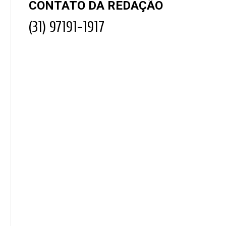
CONTATO DA REDAÇÃO
(31) 97191-1917