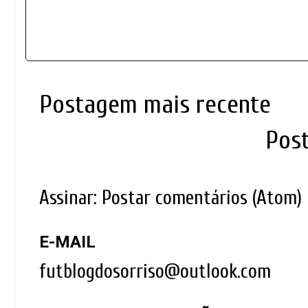
Postagem mais recente
Pos
Assinar:
Postar comentários (Atom)
E-MAIL
futblogdosorriso@outlook.com