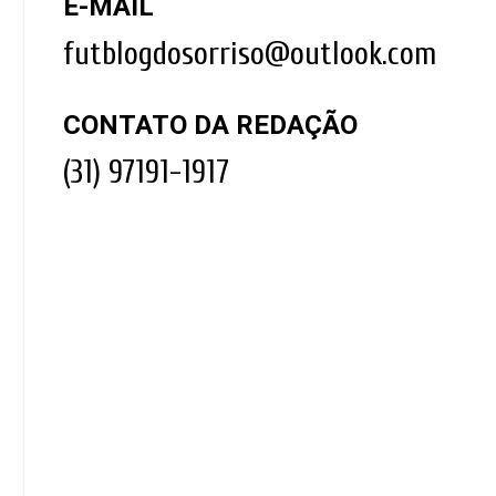
E-MAIL
futblogdosorriso@outlook.com
CONTATO DA REDAÇÃO
(31) 97191-1917