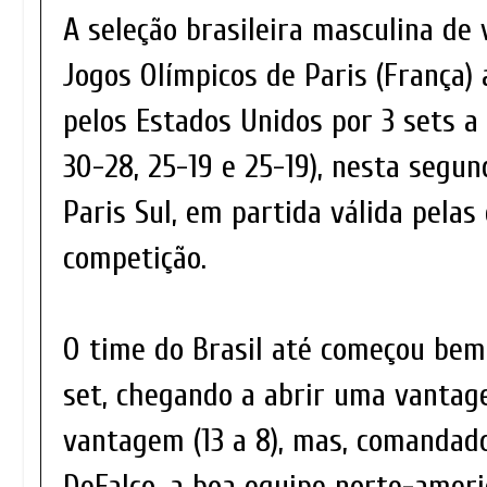
A seleção brasileira masculina de 
Jogos Olímpicos de Paris (França)
pelos Estados Unidos por 3 sets a 
30-28, 25-19 e 25-19), nesta segun
Paris Sul, em partida válida pelas
competição.
O time do Brasil até começou bem
set, chegando a abrir uma vantag
vantagem (13 a 8), mas, comandado
DeFalco, a boa equipe norte-amer