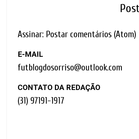
Pos
Assinar:
Postar comentários (Atom)
E-MAIL
futblogdosorriso@outlook.com
CONTATO DA REDAÇÃO
(31) 97191-1917