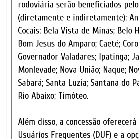
rodoviária serão beneficiados pe
(diretamente e indiretamente): An
Cocais; Bela Vista de Minas; Belo H
Bom Jesus do Amparo; Caeté; Coron
Governador Valadares; Ipatinga; J
Monlevade; Nova União; Naque; Nov
Sabará; Santa Luzia; Santana do P
Rio Abaixo; Timóteo.
Além disso, a concessão oferecer
Usuários Frequentes (DUF) e a op