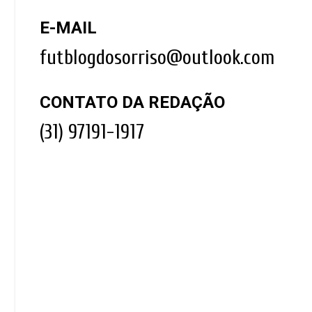
E-MAIL
futblogdosorriso@outlook.com
CONTATO DA REDAÇÃO
(31) 97191-1917