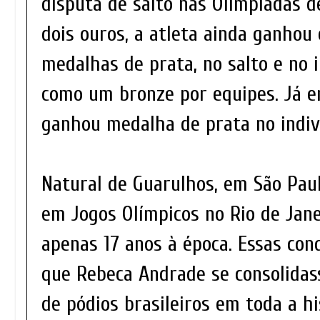
disputa de salto nas Olimpíadas d
dois ouros, a atleta ainda ganhou
medalhas de prata, no salto e no i
como um bronze por equipes. Já e
ganhou medalha de prata no indivi
Natural de Guarulhos, em São Paul
em Jogos Olímpicos no Rio de Jane
apenas 17 anos à época. Essas con
que Rebeca Andrade se consolidas
de pódios brasileiros em toda a hi